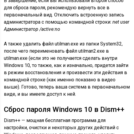
В завершение, если вы использовали второй способ
для сброса пароля, рекомендую вернуть все в
первоначальный вид. Отключить встроенную запись
администратора с помощью командной строки:
net user
Администратор /active:no
А также удалить файл utilman.exe из папки System32,
после чего переименовать файл utilman2.exe в
utilman.exe (если это не получается сделать внутри
Windows 10, то также, как и изначально, придется зайти
в режим восстановления и произвести эти действия в
командной строке (как именно показано в видео
выше). Готово, теперь ваша система в первоначальном
виде, и вы имеете доступ к ней.
Сброс пароля Windows 10 в Dism++
Dism++ — мощная бесплатная программа для
настройки, очистки и некоторых других действий с