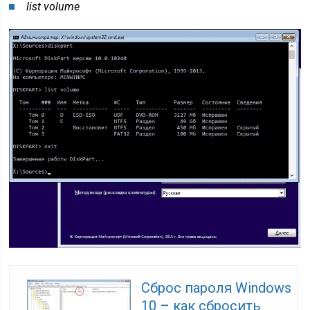
list volume
Сброс пароля Windows
10 – как сбросить