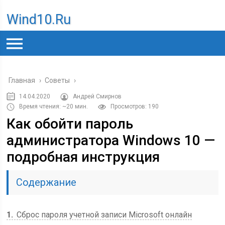
Wind10.ru
Главная
›
Советы
›
14.04.2020
Андрей Смирнов
Время чтения: ~20 мин.
Просмотров: 190
Как обойти пароль
администратора Windows 10 —
подробная инструкция
Содержание
1
Сброс пароля учетной записи Microsoft онлайн