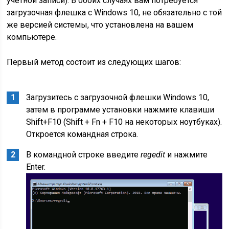
учетной записи). В обоих случаях вам потребуется
загрузочная флешка с Windows 10, не обязательно с той
же версией системы, что установлена на вашем
компьютере.
Первый метод состоит из следующих шагов:
Загрузитесь с загрузочной флешки Windows 10,
затем в программе установки нажмите клавиши
Shift+F10 (Shift + Fn + F10 на некоторых ноутбуках).
Откроется командная строка.
В командной строке введите
regedit
и нажмите
Enter.