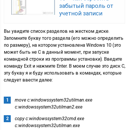
забытый пароль от
учетной записи
Вы увидите список разделов на жестком диске.
Запомните букву того раздела (его можно определить
по размеру), на котором установлена Windows 10 (это
может быть не C в данный момент, при запуске
командной строки из программы установки). Введите
команду Exit и нажмите Enter. В моем случае это диск C,
эту букву я и буду использовать в командах, которые
следует ввести далее:
move c:windowssystem32utilman.exe
c:windowssystem32utilman2.exe
copy c:windowssystem32cmd.exe
c:windowssystem32utilman.exe