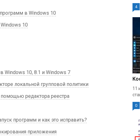
4
программ в Windows 10
 Windows 10
 Windows 10, 8.1 и Windows 7
Ко
кторе локальной групповой политики
11 
ста
 помощью редактора реестра
0
пуск программ и как это исправить?
окирования приложения