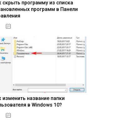
к скрыть программу из списка
тановленных программ в Панели
равления
15.04.2020
к изменить название папки
льзователя в Windows 10?
15.04.2020