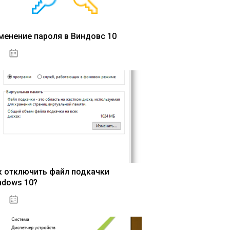
менение пароля в Виндовс 10
15.04.2020
к отключить файл подкачки
ndows 10?
15.04.2020