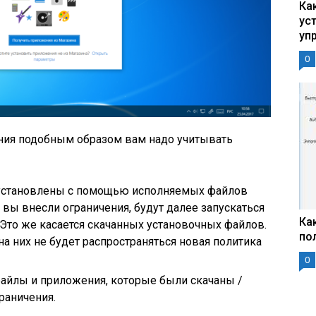
Ка
ус
уп
0
ния подобным образом вам надо учитывать
 установлены с помощью исполняемых файлов
как вы внесли ограничения, будут далее запускаться
Ка
 Это же касается скачанных установочных файлов.
по
а них не будет распространяться новая политика
0
файлы и приложения, которые были скачаны /
раничения.