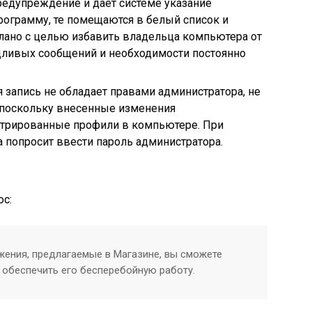
редупреждение и дает системе указание
рограмму, те помещаются в белый список и
лано с целью избавить владельца компьютера от
ливых сообщений и необходимости постоянно
я запись не обладает правами администратора, не
 поскольку внесенные изменения
истрированные профили в компьютере. При
а попросит ввести пароль администратора.
ос:
жения, предлагаемые в Магазине, вы сможете
 обеспечить его бесперебойную работу.