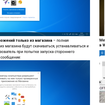
Ме
ожений только из магазина
– полная
в 
з магазина будут скачиваться, устанавливаться и
ьзователь при попытке запуска стороннего
0
 сообщение: