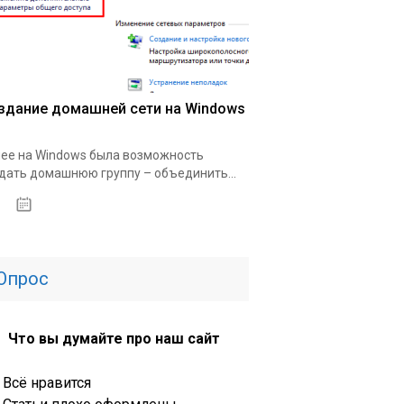
здание домашней сети на Windows
ее на Windows была возможность
дать домашнюю группу – объединить...
12.04.2020
Опрос
Что вы думайте про наш сайт
Всё нравится