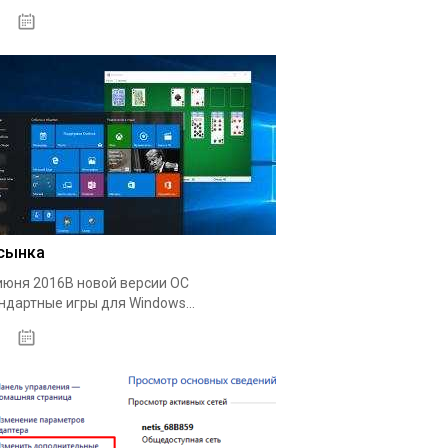
04.04.2020
сынка
июня 2016В новой версии ОС
ндартные игры для Windows...
10.04.2020