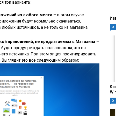
я три варианта:
ложений из любого места
– в этом случае
Из
Приложения будут нормально скачиваться,
0
з любых источников, а не только из магазина
кой приложений, не предлагаемых в Магазина
–
 будет предупреждать пользователя, что он
него источника. При этом опция проигнорировать
. Выглядит это все следующим образом:
Ка
Wi
0