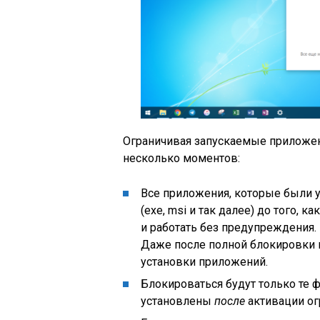
Ограничивая запускаемые приложе
несколько моментов:
Все приложения, которые были
(exe, msi и так далее) до того, 
и работать без предупреждения.
Даже после полной блокировки н
установки приложений.
Блокироваться будут только те 
установлены
после
активации ог