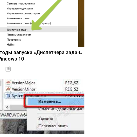
тоды запуска «Диспетчера задач»
Windows 10
15.04.2020