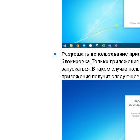
Разрешать использование прил
блокировка. Только приложения и
запускаться. В таком случае пол
приложения получит следующее