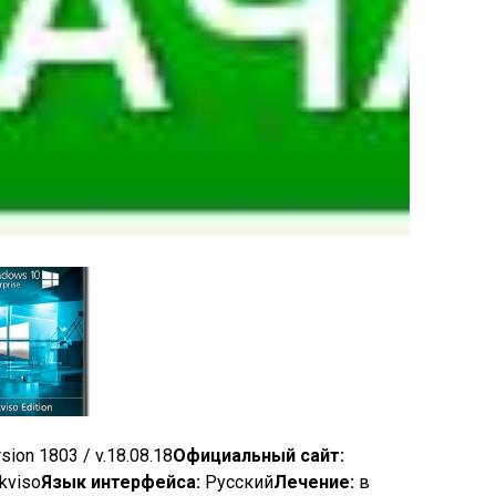
sion 1803 / v.18.08.18
Официальный сайт:
akviso
Язык интерфейса:
Русский
Лечение:
в