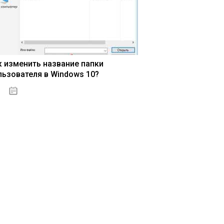
к изменить название папки
льзователя в Windows 10?
15.04.2020