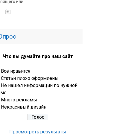
спящего или...
14.01.2020
Опрос
Что вы думайте про наш сайт
Всё нравится
Статьи плохо оформлены
Не нашел информации по нужной
еме
Много рекламы
Некрасивый дизайн
Просмотреть результаты