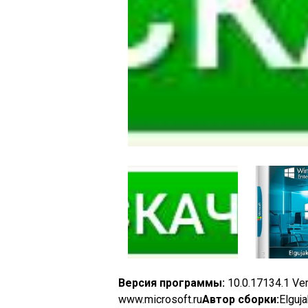
Версия программы:
10.0.17134.1 Ver
www.microsoft.ru
Автор сборки:
Elguj