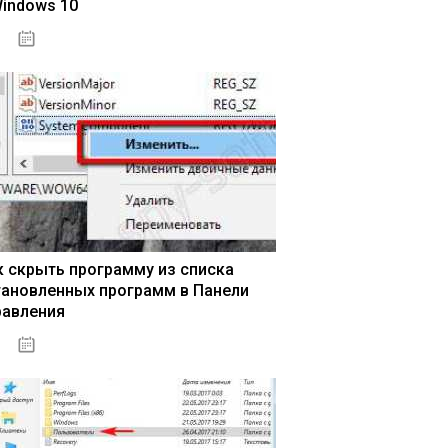
Windows 10
15.04.2020
к скрыть программу из списка
тановленных программ в Панели
равления
15.04.2020