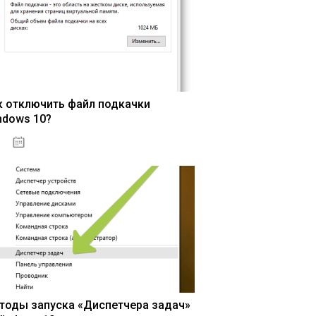
к отключить файл подкачки
ndows 10?
15.04.2020
тоды запуска «Диспетчера задач»