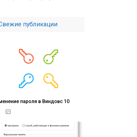
Свежие публикации
менение пароля в Виндовс 10
15.04.2020