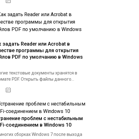
07.04.2020
к задать Reader или Acrobat в
честве программы для открытия
йлов PDF по умолчанию в Windows
гие текстовые документы хранятся в
мате PDF. Открыть файлы данного...
31.03.2020
транение проблем с нестабильным
-Fi-соединением в Windows 10
многих сборках Windows 7 после выхода