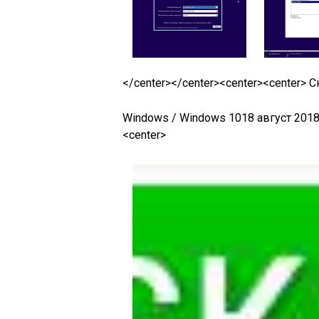
</center></center><center>
<center> С
Windows / Windows 1018 август 20
<center>