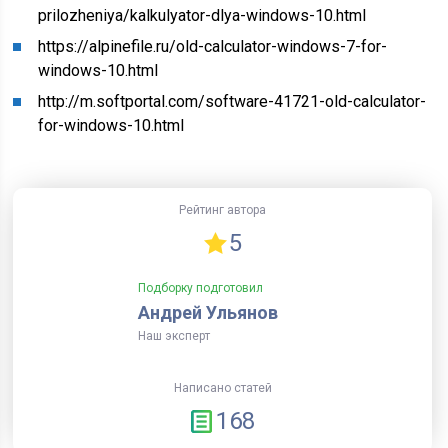
prilozheniya/kalkulyator-dlya-windows-10.html
https://alpinefile.ru/old-calculator-windows-7-for-
windows-10.html
http://m.softportal.com/software-41721-old-calculator-
for-windows-10.html
Рейтинг автора
5
Подборку подготовил
Андрей Ульянов
Наш эксперт
Написано статей
168