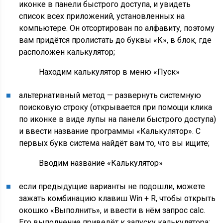
иконке в панели быстрого доступа, и увидеть
список всех приложений, установленных на
компьютере. Он отсортирован по алфавиту, поэтому
вам придётся пролистать до буквы «К», в блок, где
расположен калькулятор;
Находим калькулятор в меню «Пуск»
альтернативный метод — развернуть системную
поисковую строку (открывается при помощи клика
по иконке в виде лупы на панели быстрого доступа)
и ввести название программы «Калькулятор». С
первых букв система найдёт вам то, что вы ищите;
Вводим название «Калькулятор»
если предыдущие варианты не подошли, можете
зажать комбинацию клавиш Win + R, чтобы открыть
окошко «Выполнить», и ввести в нём запрос calc.
Его выполнение приведёт к запуску калькулятора;