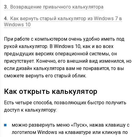
3
Возвращение привычного калькулятора
4
Как вернуть старый калькулятор из Windows 7 в
Windows 10
При работе с компьютером очень удобно иметь под
рукой калькулятор. В Windows 10, как и во всех
предыдущих версиях операционной системы, он
присутствует. Конечно, его внешний вид изменился, но
если дизайн калькулятора вам не понравится, то вы
сможете вернуть его старый облик.
Как открыть калькулятор
Есть четыре способа, позволяющих быстро получить
доступ к калькулятору:
можно развернуть меню «Пуск», нажав клавишу с
логотипом Windows на клавиатуре или кликнув по