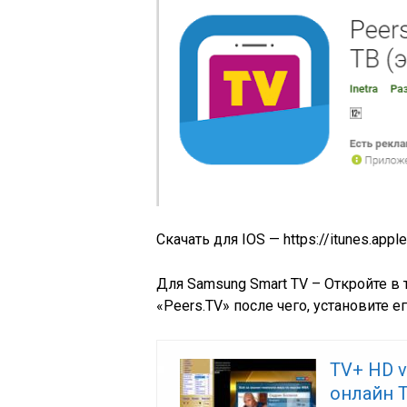
Скачать для IOS — https://itunes.app
Для Samsung Smart TV – Откройте в
«Peers.TV» после чего, установите ег
TV+ HD v1
онлайн Т