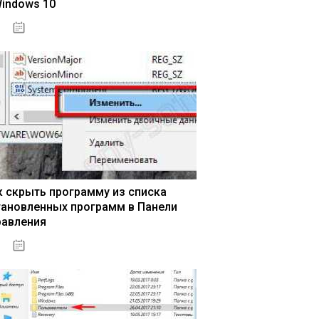
Windows 10
15.04.2020
к скрыть программу из списка
тановленных программ в Панели
равления
15.04.2020