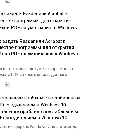
07.04.2020
к задать Reader или Acrobat в
честве программы для открытия
йлов PDF по умолчанию в Windows
гие текстовые документы хранятся в
мате PDF. Открыть файлы данного...
31.03.2020
транение проблем с нестабильным
-Fi-соединением в Windows 10
многих сборках Windows 7 после выхода