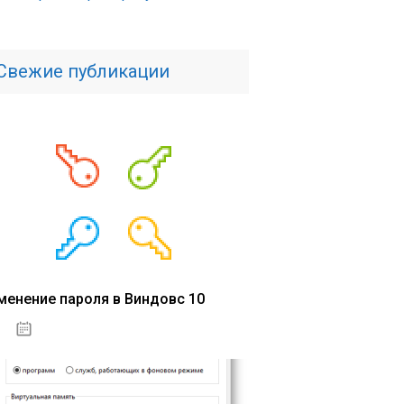
Свежие публикации
менение пароля в Виндовс 10
15.04.2020