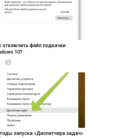
к отключить файл подкачки
ndows 10?
15.04.2020
тоды запуска «Диспетчера задач»