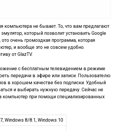
ля компьютера не бывает. То, что вам предлагают
 эмулятор, который позволит установить Google
е, ото очень громоздкая программа, которая
ютер, и вообще это не совсем удобно.
иву от GlazTV.
иложение с бесплатным телевидением в режиме
реть передачи в эфире или записи. Пользователю
лов в хорошем качестве без подписки. Удобный
аться и выбирать нужную передачу. Сейчас не
 на компьютер при помощи специализированных
7, Windows 8/8.1, Windows 10