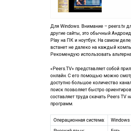
Для Windows. Внимание – peers.tv д
другие сайты, это обычный Андроид
Play на ПК и ноутбук. На самом дел
встанет не далеко на каждый компь
Рекомендую использовать альтернат
«Peers.TV» представляет собой пр
онлайн. С его помощью можно смот
доступно большое количество кана
поиск позволяет быстро ориентиров
составляет труда скачать Peers TV
программ.
Операционная система:
Windows 
Русский язык:
Есть