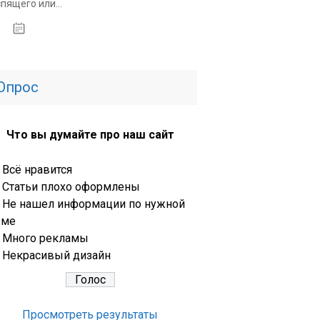
спящего или...
14.01.2020
Опрос
Что вы думайте про наш сайт
Всё нравится
Статьи плохо оформлены
Не нашел информации по нужной
еме
Много рекламы
Некрасивый дизайн
Просмотреть результаты