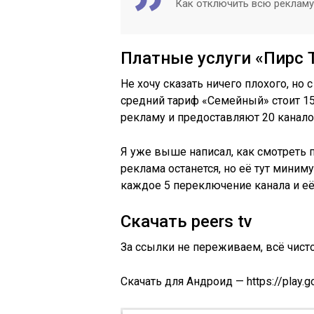
Как отключить всю рекламу
Платные услуги «Пирс 
Не хочу сказать ничего плохого, но 
средний тариф «Семейный» стоит 150
рекламу и предоставляют 20 канало
Я уже выше написал, как смотреть п
реклама останется, но её тут миним
каждое 5 переключение канала и е
Скачать peers tv
За ссылки не переживаем, всё чисто
Скачать для Андроид — https://play.go