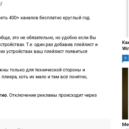
t/
еть 400+ каналов бесплатно круглый год.
бще, это не обязательно, но удобно если Вы
Ка
устройствах. Т.е. один раз добавив плейлист и
Wi
их устройствах ваш плейлист появиться
0
ны только для технической стороны и
плеера, хоть их мало и там всё понятно,
.
тно.
Отключение рекламы происходит через
Ме