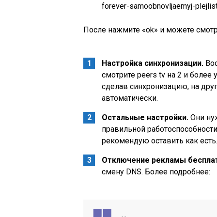
forever-samoobnovljaemyj-plejlis
После нажмите «ok» и можете смотр
Настройка синхронизации.
Воо
смотрите peers tv на 2 и более 
сделав синхронизацию, на друг
автоматически.
Остальные настройки.
Они нуж
правильной работоспособности 
рекомендую оставить как есть
Отключение рекламы беспла
смену DNS. Более подробнее: