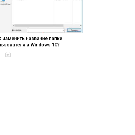
к изменить название папки
льзователя в Windows 10?
15.04.2020