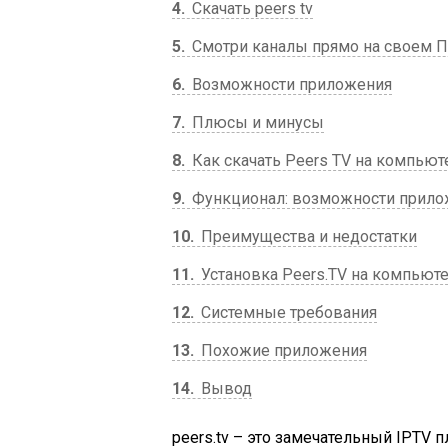
4
Скачать peers tv
5
Смотри каналы прямо на своем П
6
Возможности приложения
7
Плюсы и минусы
8
Как скачать Peers TV на компьют
9
Функционал: возможности прило
10
Преимущества и недостатки
11
Установка Peers.TV на компьют
12
Системные требования
13
Похожие приложения
14
Вывод
peers.tv – это замечательный IPTV