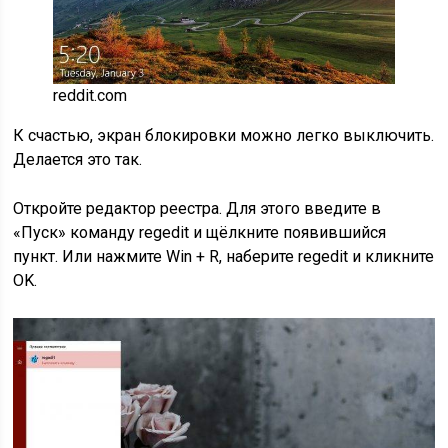
reddit.com
К счастью, экран блокировки можно легко выключить.
Делается это так.
Откройте редактор реестра. Для этого введите в
«Пуск» команду regedit и щёлкните появившийся
пункт. Или нажмите Win + R, наберите regedit и кликните
OK.