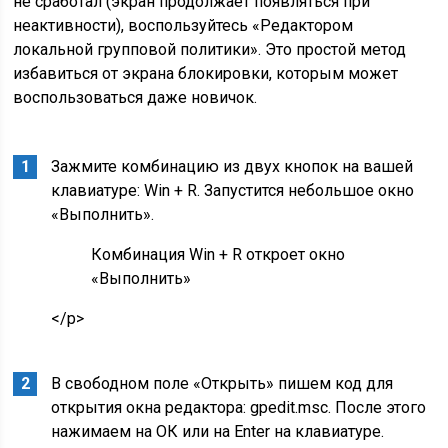
не сработал (экран продолжает появляться при
неактивности), воспользуйтесь «Редактором
локальной групповой политики». Это простой метод
избавиться от экрана блокировки, которым может
воспользоваться даже новичок.
Зажмите комбинацию из двух кнопок на вашей
клавиатуре: Win + R. Запустится небольшое окно
«Выполнить».
Комбинация Win + R откроет окно
«Выполнить»
</p>
В свободном поле «Открыть» пишем код для
открытия окна редактора: gpedit.msc. После этого
нажимаем на ОК или на Enter на клавиатуре.