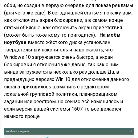
обои, но создан в первую очередь для показа рекламы
(для чего же ещё). В сегодняшней статье я покажу вам,
как отключить экран блокировки, а в самом конце
статьи объясню, как отключить экран приветствия
(может быть тоже кому-то пригодится).
На моём
ноутбуке
вместо жёсткого диска установлен
твердотельный накопитель и надо сказать, что
Windows 10 загружается очень быстро, а экран
блокировки я отключил уже давно, так как с ним
винда загружается в несколько раз дольше.
Да, в
предыдущих версиях Win 10 для отключения данного
экрана приходилось шаманить с редактором
локальной групповой политики, планировщиком
заданий или реестром, но сейчас всё изменилось и
если версия вашей системы 1607, то всё делается
намного проще.