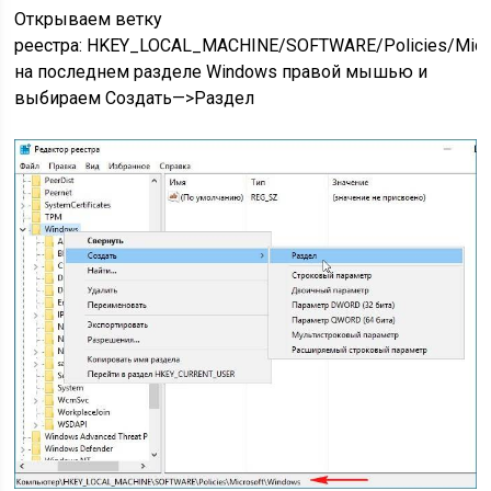
Открываем ветку
реестра: HKEY_LOCAL_MACHINE/SOFTWARE/Policies/Micr
на последнем разделе Windows правой мышью и
выбираем Создать—>Раздел