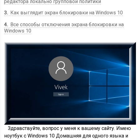
редактора локально групповой политики
3
Как выглядит экран блокировки на Windows 10
4
Все способы отключения экрана блокировки на
Windows 10
Здравствуйте, вопрос у меня к вашему сайту. Имею
ноутбук с Windows 10 Домашняя для одного языка и