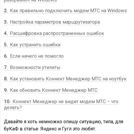
2
Как правильно подключить модем МТС на Windows
3
Настройка параметров маршрутизатора
4
Расшифровка распространенных ошибок
5
Как устранить ошибки
6
Если ничего не помогло
7
Возможности утилиты
8
Как установить Коннект Менеджер МТС на ноутбук
9
Как обновить Коннект Менеджер МТС
10
Коннект Менеджер не видит модем МТС – что
делать?
Давайте я хоть немножко опишу ситуацию, типа, для
буКаФ в статье. Яндекс и Гугл это любят.