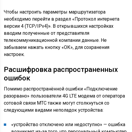
Чтобы настроить параметры маршрутизатора
необходимо перейти в раздел «Протокол интернета
версии 4 (TCP/IPv4)». В открывшихся настройках
вводим полученные от представителя
телекоммуникационной компании данные. Не
забываем нажать кнопку «ОК», для сохранения
настроек.
Расшифровка распространенных
ошибок
Помимо распространённой ошибки «Подключение
разорвано» пользователи 4G LTE модема от оператора
сотовой связи МТС также могут столкнуться со
следующими видами неполадок устройства:
«устройство отключено или недоступно» — ошибка
возникает из-за того, что персональный компьютер