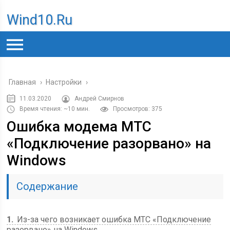
Wind10.ru
Главная
›
Настройки
›
11.03.2020
Андрей Смирнов
Время чтения: ~10 мин.
Просмотров: 375
Ошибка модема МТС
«Подключение разорвано» на
Windows
Содержание
1
Из-за чего возникает ошибка МТС «Подключение
разорвано» на Windows