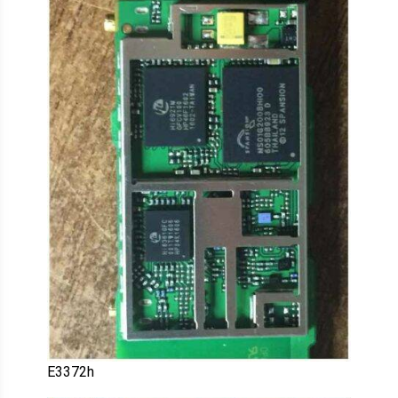
E3372h