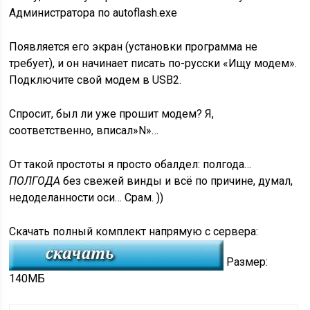
Администратора по autoflash.exe
Появляется его экран (установки программа не
требует), и он начинает писать по-русски «Ищу модем».
Подключите свой модем в USB2.
Спросит, был ли уже прошит модем? Я,
соответственно, вписал»N»…
От такой простоты я просто обалдел: полгода…
ПОЛГОДА
без свежей винды и всё по причине, думал,
недоделанности оси… Срам. ))
Скачать полный комплект напрямую с сервера:
Размер:
140МБ