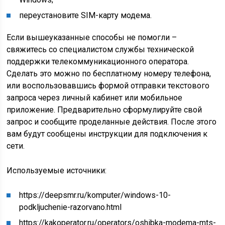
переустановите SIM-карту модема.
Если вышеуказанные способы не помогли –
свяжитесь со специалистом службы технической
поддержки телекоммуникационного оператора.
Сделать это можно по бесплатному номеру телефона,
или воспользовавшись формой отправки текстового
запроса через личный кабинет или мобильное
приложение. Предварительно сформулируйте свой
запрос и сообщите проделанные действия. После этого
вам будут сообщены инструкции для подключения к
сети.
Используемые источники:
https://deepsmr.ru/komputer/windows-10-
podkljuchenie-razorvano.html
https://kakoperator.ru/operators/oshibka-modema-mts-