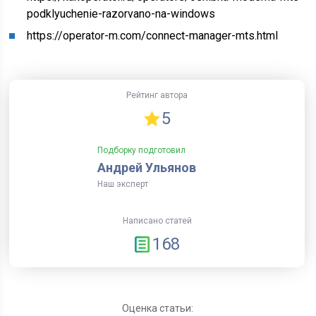
podklyuchenie-razorvano-na-windows
https://operator-m.com/connect-manager-mts.html
Рейтинг автора
5
Подборку подготовил
Андрей Ульянов
Наш эксперт
Написано статей
168
Оценка статьи: