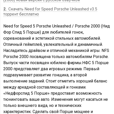
2
Скачать Need for Speed Porsche Unleashed v3.5
торрент бесплатно
Need for Speed 5 Porsche Unleashed / Porsche 2000 (Нид
Фор Спид 5 Порше) для любителей гонок,
соревнований и эстетикой стильных автомобилей.
Отличный геймплей, увлекательный и динамичный.
Насладитесь драйвом и отличной механикой игры. NFS
Porsche 2000 посвящена только автомобилям Porsche.
Выпуск части посвящен юбилею фирмы.НФС 5 Порше
2000 представляет два игровых режима. Первый
подразумевает развитие гонщика, а второй
выполнение заданий. Стоит отметить хороший баланс
между аркадной составляющей и гонками.
«Недфорспид 5 Порше» предоставит возможность
тюнинговать ваше авто. Изменения могут касаться не
только внешнего вида, но и технических
характеристик. Сделать свой Порше мощнее и