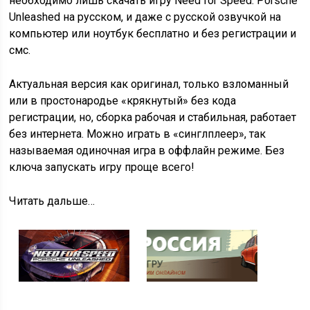
необходимо лишь скачать игру Need for Speed: Porsche
Unleashed на русском, и даже с русской озвучкой на
компьютер или ноутбук бесплатно и без регистрации и
смс.
Актуальная версия как оригинал, только взломанный
или в простонародье «крякнутый» без кода
регистрации, но, сборка рабочая и стабильная, работает
без интернета. Можно играть в «синглплеер», так
называемая одиночная игра в оффлайн режиме. Без
ключа запускать игру проще всего!
Читать дальше…