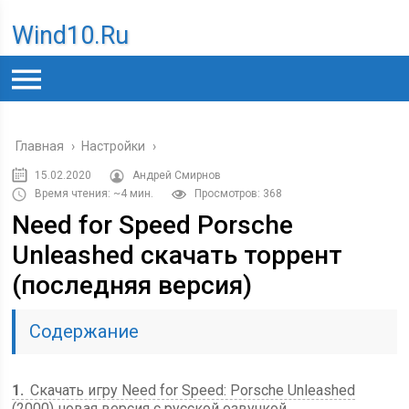
Wind10.ru
Главная
›
Настройки
›
15.02.2020
Андрей Смирнов
Время чтения: ~4 мин.
Просмотров: 368
Need for Speed Porsche
Unleashed скачать торрент
(последняя версия)
Содержание
1
Скачать игру Need for Speed: Porsche Unleashed
(2000) новая версия с русской озвучкой