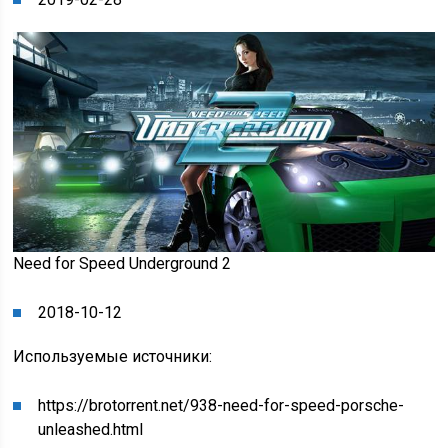
Need for Speed Underground 2
2018-10-12
Используемые источники:
https://brotorrent.net/938-need-for-speed-porsche-
unleashed.html