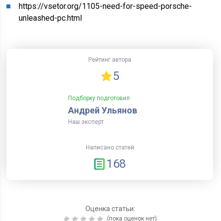
https://vsetor.org/1105-need-for-speed-porsche-
unleashed-pc.html
Рейтинг автора
5
Подборку подготовил
Андрей Ульянов
Наш эксперт
Написано статей
168
Оценка статьи:
(пока оценок нет)