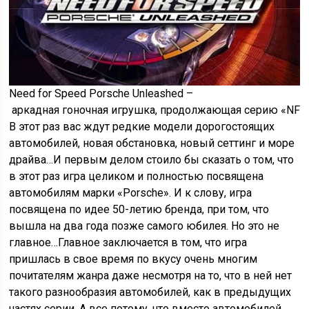
Need for Speed Porsche Unleashed –
аркадная гоночная игрушка, продолжающая серию «NFS»
В этот раз вас ждут редкие модели дорогостоящих
автомобилей, новая обстановка, новый сеттинг и море
драйва…И первым делом стоило бы сказать о том, что
в этот раз игра целиком и полностью посвящена
автомобилям марки «Porsche». И к слову, игра
посвящена по идее 50-летию бренда, при том, что
вышла на два года позже самого юбилея. Но это не
главное…Главное заключается в том, что игра
пришлась в свое время по вкусу очень многим
почитателям жанра даже несмотря на то, что в ней нет
такого разнообразия автомобилей, как в предыдущих
частях серии. А все потому, что вместо автомобилей