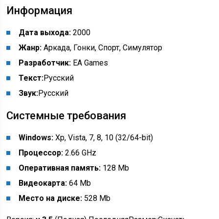
Информация
Дата выхода:
2000
Жанр:
Аркада, Гонки, Спорт, Симулятор
Разработчик:
EA Games
Текст:
Русский
Звук:
Русский
Системные требования
Windows:
Xp, Vista, 7, 8, 10 (32/64-bit)
Процессор:
2.66 GHz
Оперативная память:
128 Mb
Видеокарта:
64 Mb
Место на диске:
528 Mb