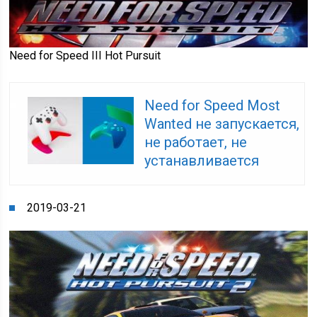
Need for Speed III Hot Pursuit
Need for Speed Most
Wanted не запускается,
не работает, не
устанавливается
2019-03-21