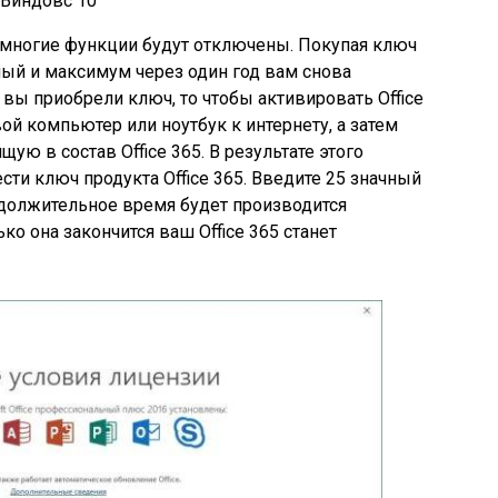
 Виндовс 10
5 многие функции будут отключены. Покупая ключ
нный и максимум через один год вам снова
 вы приобрели ключ, то чтобы активировать Office
ой компьютер или ноутбук к интернету, а затем
ую в состав Office 365. В результате этого
ти ключ продукта Office 365. Введите 25 значный
должительное время будет производится
ько она закончится ваш Office 365 станет