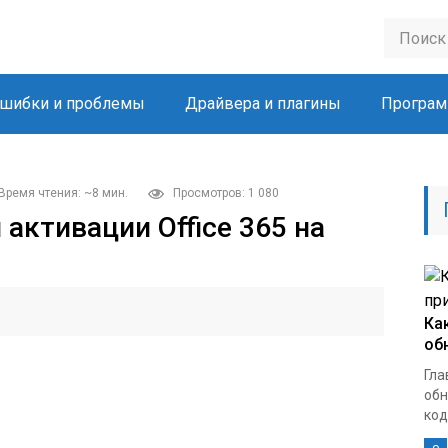
шибки и проблемы
Драйвера и плагины
Програм
Время чтения: ~8 мин.
Просмотров: 1 080
активации Office 365 на
Ка
об
Гла
обн
кодо