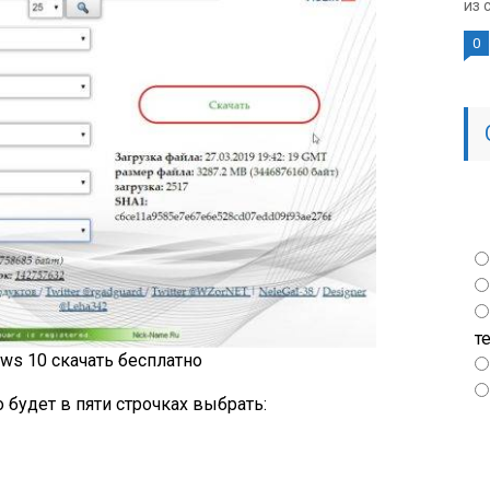
из 
0
т
ows 10 скачать бесплатно
будет в пяти строчках выбрать: