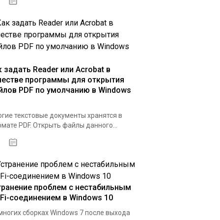
07.04.2020
к задать Reader или Acrobat в
честве программы для открытия
йлов PDF по умолчанию в Windows
гие текстовые документы хранятся в
мате PDF. Открыть файлы данного...
31.03.2020
транение проблем с нестабильным
-Fi-соединением в Windows 10
многих сборках Windows 7 после выхода