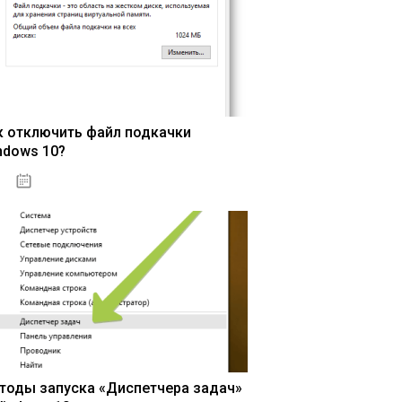
к отключить файл подкачки
ndows 10?
15.04.2020
тоды запуска «Диспетчера задач»