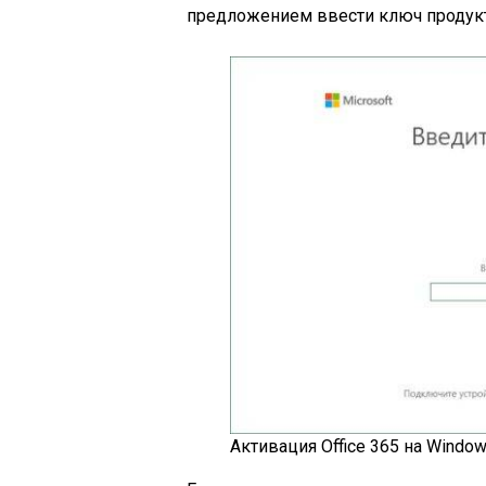
предложением ввести ключ продукта
Активация Office 365 на Windo