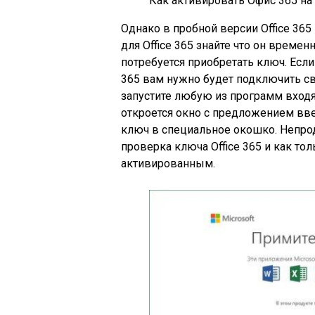
Как активировать Офис 365 на
Однако в пробной версии Office 36
для Office 365 знайте что он време
потребуется приобретать ключ. Если
365 вам нужно будет подключить св
запустите любую из программ входящ
откроется окно с предложением ввес
ключ в специальное окошко. Непро
проверка ключа Office 365 и как тол
активированным.