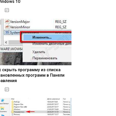
Windows 10
15.04.2020
к скрыть программу из списка
тановленных программ в Панели
равления
15.04.2020