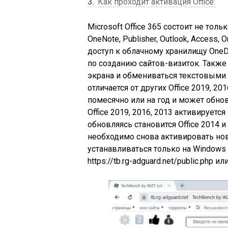
3
Как проходит активация Office:
Microsoft Office 365 состоит не толь
OneNote, Publisher, Outlook, Access,
доступ к облачному хранилищу OneDr
по созданию сайтов-визиток. Также
экрана и обмениваться текстовыми и
отличается от других Office 2019, 20
помесячно или на год и может обнов
Office 2019, 2016, 2013 активируется
обновляясь становится Office 2014
необходимо снова активировать нов
устанавливаться только на Windows 
https://tb.rg-adguard.net/public.php 