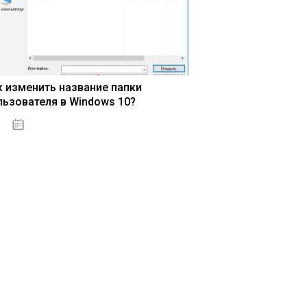
к изменить название папки
льзователя в Windows 10?
15.04.2020