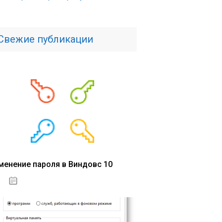
Свежие публикации
менение пароля в Виндовс 10
15.04.2020