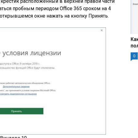
а крестик расположенный в верхней правой части
аться пробным периодом Office 365 сроком на 4
 открывшемся окне нажать на кнопку Принять.
Ка
по
0