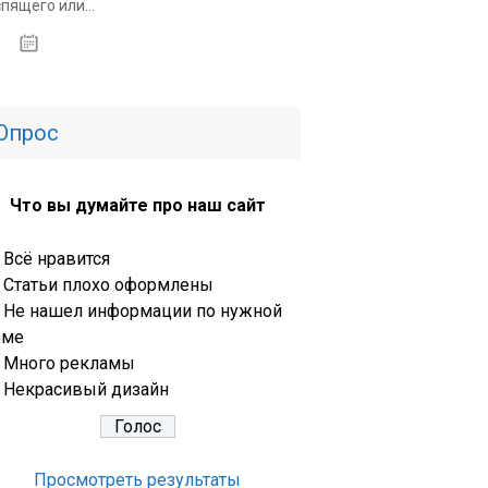
спящего или...
14.01.2020
Опрос
Что вы думайте про наш сайт
Всё нравится
Статьи плохо оформлены
Не нашел информации по нужной
еме
Много рекламы
Некрасивый дизайн
Просмотреть результаты