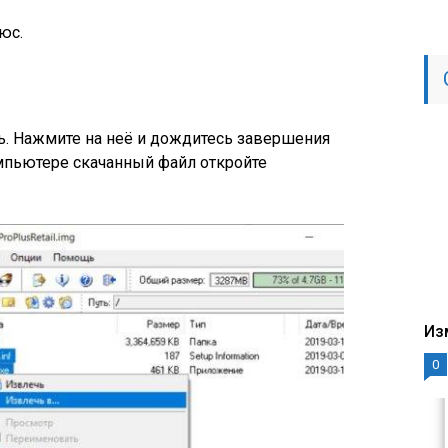
юс.
ть. Нажмите на неё и дождитесь завершения
мпьютере скачанный файл откройте
Из
0