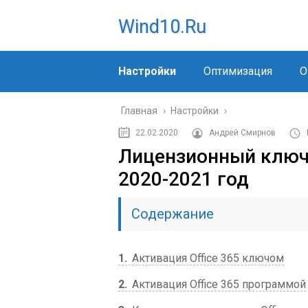
Wind10.ru
Настройки
Оптимизация
О
Главная
›
Настройки
›
22.02.2020
Андрей Смирнов
Лицензионный ключ 
2020-2021 год
Содержание
1
Активация Office 365 ключом
2
Активация Office 365 программой