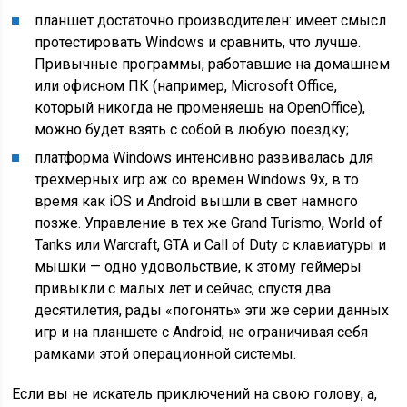
планшет достаточно производителен: имеет смысл
протестировать Windows и сравнить, что лучше.
Привычные программы, работавшие на домашнем
или офисном ПК (например, Microsoft Office,
который никогда не променяешь на OpenOffice),
можно будет взять с собой в любую поездку;
платформа Windows интенсивно развивалась для
трёхмерных игр аж со времён Windows 9x, в то
время как iOS и Android вышли в свет намного
позже. Управление в тех же Grand Turismo, World of
Tanks или Warcraft, GTA и Call of Duty с клавиатуры и
мышки — одно удовольствие, к этому геймеры
привыкли с малых лет и сейчас, спустя два
десятилетия, рады «погонять» эти же серии данных
игр и на планшете с Android, не ограничивая себя
рамками этой операционной системы.
Если вы не искатель приключений на свою голову, а,