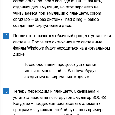
cdrom obraz.iso -hda x.img, где m 100 — память,
отданная для эмуляции, но этот параметр не
учитывается при эмуляции с планшета, cdrom
obraz.iso — образ системы, had x.img — ранее
созданный виртуальный диск.
После этого начнётся обычный процесс установки
системы. После его окончания все системные
файлы Windows будут находиться на виртуальном
диске.
После окончания процесса установки
все системные файлы Windows будут
находиться на виртуальном диске
Теперь переходим к планшету. Скачиваем и
устанавливаем на него другой эмулятор BOCHS.
Когда вам предложат распаковать элементы
программы, укажите любой путь, но в примере