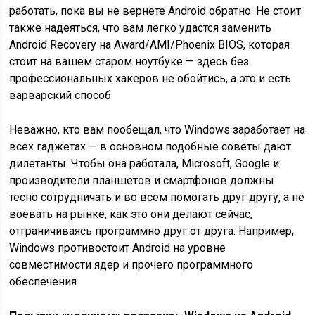
работать, пока вы не вернёте Android обратно. Не стоит
также надеяться, что вам легко удастся заменить
Android Recovery на Award/AMI/Phoenix BIOS, которая
стоит на вашем старом ноутбуке — здесь без
профессиональных хакеров не обойтись, а это и есть
варварский способ.
Неважно, кто вам пообещал, что Windows заработает на
всех гаджетах — в основном подобные советы дают
дилетанты. Чтобы она работала, Microsoft, Google и
производители планшетов и смартфонов должны
тесно сотрудничать и во всём помогать друг другу, а не
воевать на рынке, как это они делают сейчас,
отграничиваясь программно друг от друга. Например,
Windows противостоит Android на уровне
совместимости ядер и прочего программного
обеспечения.