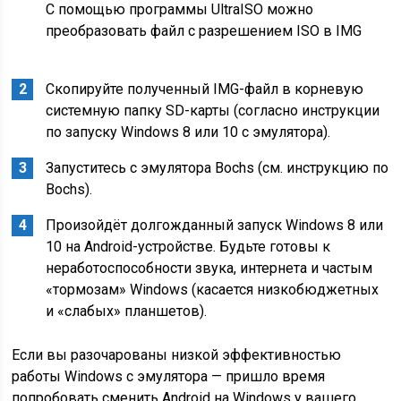
С помощью программы UltraISO можно
преобразовать файл с разрешением ISO в IMG
Скопируйте полученный IMG-файл в корневую
системную папку SD-карты (согласно инструкции
по запуску Windows 8 или 10 с эмулятора).
Запуститесь с эмулятора Bochs (см. инструкцию по
Bochs).
Произойдёт долгожданный запуск Windows 8 или
10 на Android-устройстве. Будьте готовы к
неработоспособности звука, интернета и частым
«тормозам» Windows (касается низкобюджетных
и «слабых» планшетов).
Если вы разочарованы низкой эффективностью
работы Windows с эмулятора — пришло время
попробовать сменить Android на Windows у вашего