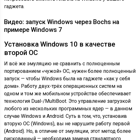
гаджета.
Видео: запуск Windows через Bochs на
примере Windows 7
Установка Windows 10 в качестве
второй ОС
И всё же эмуляцию не сравнить с полноценным
портированием «чужой» ОС, нужен более полноценный
запуск — чтобы Windows была на гаджете «как у себя
дома». Работу двух-трёх операционных систем на
одном и том же мобильном устройстве обеспечивает
технология Dual-/MultiBoot. Это управление загрузкой
любого из нескольких программных ядер — в данном
случае Windows и Android. Суть в том, что, установив
вторую ОС (Windows), вы не нарушите работу первой
(Android). Но, в отличие от эмуляции, этот метод более
рискованный — необходима замена стандартного