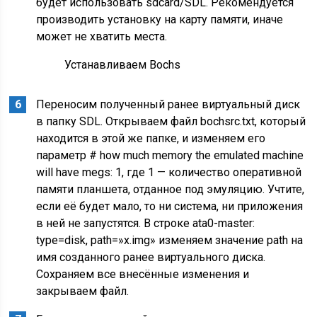
будет использовать sdcard/SDL. Рекомендуется
производить установку на карту памяти, иначе
может не хватить места.
Устанавливаем Bochs
Переносим полученный ранее виртуальный диск
в папку SDL. Открываем файл bochsrc.txt, который
находится в этой же папке, и изменяем его
параметр # how much memory the emulated machine
will have megs: 1, где 1 — количество оперативной
памяти планшета, отданное под эмуляцию. Учтите,
если её будет мало, то ни система, ни приложения
в ней не запустятся. В строке ata0-master:
type=disk, path=»x.img» изменяем значение path на
имя созданного ранее виртуального диска.
Сохраняем все внесённые изменения и
закрываем файл.