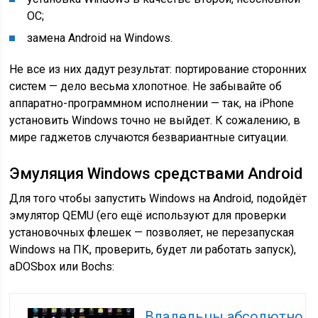
ОС;
замена Android на Windows.
Не все из них дадут результат: портирование сторонних
систем — дело весьма хлопотное. Не забывайте об
аппаратно-программном исполнении — так, на iPhone
установить Windows точно не выйдет. К сожалению, в
мире гаджетов случаются безвариантные ситуации.
Эмуляция Windows средствами Android
Для того чтобы запустить Windows на Android, подойдёт
эмулятор QEMU (его ещё используют для проверки
установочных флешек — позволяет, не перезапуская
Windows на ПК, проверить, будет ли работать запуск),
aDOSbox или Bochs:
Владельцы абсолютно