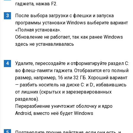
гаджета, нажав F2.
После выбора загрузки с флешки и запуска
программы установки Windows выберите вариант
«Полная установка».
Обновление не работает, так как ранее Windows
здесь не устанавливалась
Удалите, пересоздайте и отформатируйте раздел C:
во флеш-памяти гаджета. Отобразится его полный
размер, например, 16 или 32 ГБ. Хороший вариант
— разбить носитель на диске C: и D:, избавившись
от лишних (скрытых и зарезервированных
разделов).
Переразбиение уничтожит оболочку и ядро
Android, вместо неё будет Windows
Подтвердите прочие действия, если они есть, и