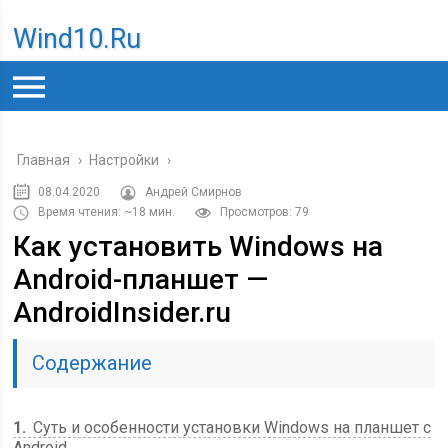
Wind10.ru
Главная
›
Настройки
›
08.04.2020
Андрей Смирнов
Время чтения: ~18 мин.
Просмотров: 79
Как установить Windows на
Android-планшет —
AndroidInsider.ru
Содержание
1
Суть и особенности установки Windows на планшет с
Android