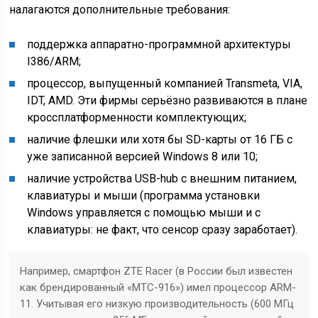
налагаются дополнительные требования:
поддержка аппаратно-программной архитектуры
I386/ARM;
процессор, выпущенный компанией Transmeta, VIA,
IDT, AMD. Эти фирмы серьёзно развиваются в плане
кроссплатформенности комплектующих;
наличие флешки или хотя бы SD-карты от 16 ГБ с
уже записанной версией Windows 8 или 10;
наличие устройства USB-hub с внешним питанием,
клавиатуры и мыши (программа установки
Windows управляется с помощью мыши и с
клавиатуры: не факт, что сенсор сразу заработает).
Например, смартфон ZTE Racer (в России был известен
как брендированный «МТС-916») имел процессор ARM-
11. Учитывая его низкую производительность (600 МГц