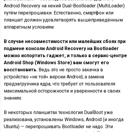
Android Recovery на некий Dual-Bootloader (MultiLoader)
путём перепрошивки. Естественно, смартфон или
планшет должен удовлетворять вышеприведённым
аппаратным условиям.
В случае несовместимости или малейших сбоях при
подмене консоли Android Recovery на Bootloader
можно испортить гаджет, и только в сервис-центре
Android Shop (Windows Store) вам смогут его
восстановить.
Ведь это не просто закачка в
устройство «не той» версии Android, а замена
предзагрузчика ядра, что требует от пользователя
максимальной осторожности и уверенности в своих
знаниях.
В некоторых планшетах технология DualBoot уже
реализована, установлены Windows, Android (и иногда
Ubuntu) — перепрошивать Bootloader не надо. Эти