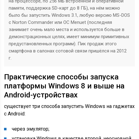
на процессоре, по 256 МБ встроенной и оперативной
памяти, поддержка SD-карт до 8 ГБ), на нём можно
было бы запустить Windows 3.1, любую версию MS-DOS
с Norton Commander или ОС Menuet (последняя
занимает очень мало места и используется больше в
демонстрационных целях, имеет минимум примитивных
предустановленных программ). Пик продаж этого
смартфона в салонах сотовой связи пришёлся на 2012
г.
Практические способы запуска
платформы Windows 8 и выше на
Android-устройствах
существует три способа запустить Windows на гаджетах
с Android:
через эмулятор;
установка Windows в качестве второй, неосновной