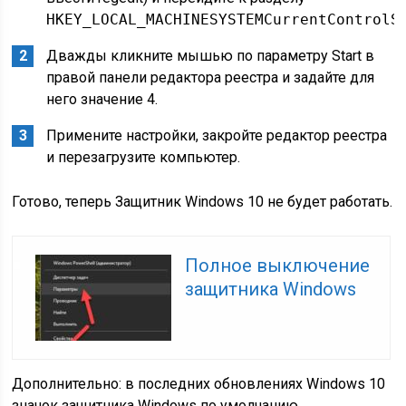
HKEY_LOCAL_MACHINESYSTEMCurrentControlS
Дважды кликните мышью по параметру Start в
правой панели редактора реестра и задайте для
него значение 4.
Примените настройки, закройте редактор реестра
и перезагрузите компьютер.
Готово, теперь Защитник Windows 10 не будет работать.
Полное выключение
защитника Windows
Дополнительно: в последних обновлениях Windows 10
значок защитника Windows по умолчанию