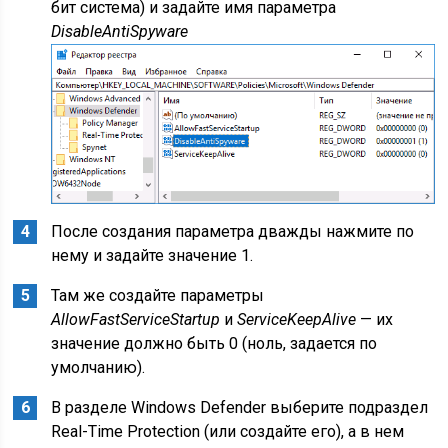
бит система) и задайте имя параметра
DisableAntiSpyware
После создания параметра дважды нажмите по
нему и задайте значение 1.
Там же создайте параметры
AllowFastServiceStartup
и
ServiceKeepAlive
— их
значение должно быть 0 (ноль, задается по
умолчанию).
В разделе Windows Defender выберите подраздел
Real-Time Protection (или создайте его), а в нем