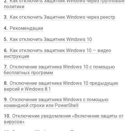
2
Как отключить Защитник Windows через групповые
политики
3
Как отключить Защитник Windows через реестр
4
Рекомендации
5
Как отключить Защитник Windows 10
6
Как отключить защитник Windows 10 — видео
инструкция
7
Отключение защитника Windows 10 с помощью
бесплатных программ
8
Отключение защитника Windows 10 предыдущих
версий и Windows 8.1
9
Отключение защитника Windows с помощью
командной строки или PowerShell
10
Отключение уведомления «Включение защиты от
вирусов»