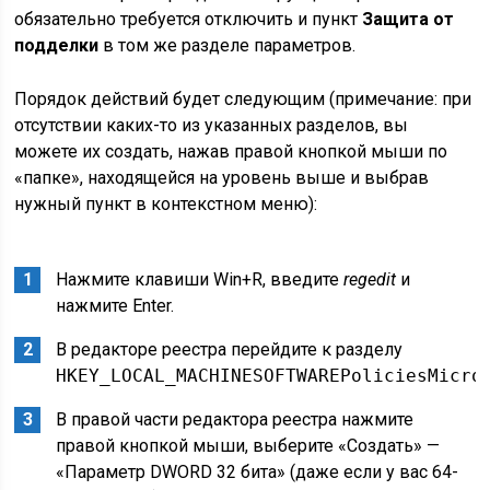
обязательно требуется отключить и пункт
Защита от
подделки
в том же разделе параметров.
Порядок действий будет следующим (примечание: при
отсутствии каких-то из указанных разделов, вы
можете их создать, нажав правой кнопкой мыши по
«папке», находящейся на уровень выше и выбрав
нужный пункт в контекстном меню):
Нажмите клавиши Win+R, введите
regedit
и
нажмите Enter.
В редакторе реестра перейдите к разделу
HKEY_LOCAL_MACHINESOFTWAREPoliciesMicro
В правой части редактора реестра нажмите
правой кнопкой мыши, выберите «Создать» —
«Параметр DWORD 32 бита» (даже если у вас 64-