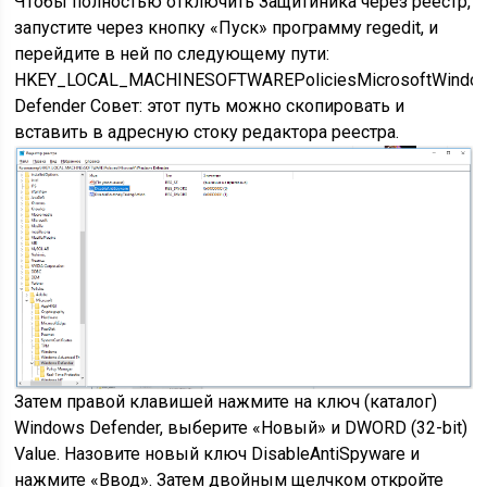
Чтобы полностью отключить Защитиника через реестр,
запустите через кнопку «Пуск» программу regedit, и
перейдите в ней по следующему пути:
HKEY_LOCAL_MACHINESOFTWAREPoliciesMicrosoftWindo
Defender Совет: этот путь можно скопировать и
вставить в адресную стоку редактора реестра.
Затем правой клавишей нажмите на ключ (каталог)
Windows Defender, выберите «Новый» и DWORD (32-bit)
Value. Назовите новый ключ DisableAntiSpyware и
нажмите «Ввод». Затем двойным щелчком откройте