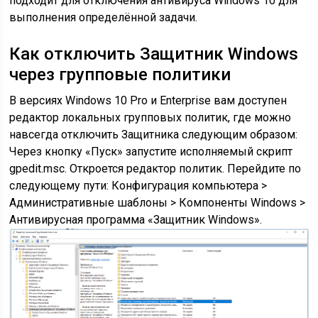
подходит для отключения антивируса Windows 10 для
выполнения определённой задачи.
Как отключить Защитник Windows
через групповые политики
В версиях Windows 10 Pro и Enterprise вам доступен
редактор локальных групповых политик, где можно
навсегда отключить Защитника следующим образом:
Через кнопку «Пуск» запустите исполняемый скрипт
gpedit.msc. Откроется редактор политик. Перейдите по
следующему пути: Конфигурация компьютера >
Административные шаблоны > Компоненты Windows >
Антивирусная программа «Защитник Windows».