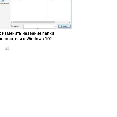
к изменить название папки
льзователя в Windows 10?
15.04.2020