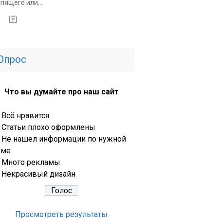
спящего или...
14.01.2020
Опрос
Что вы думайте про наш сайт
Всё нравится
Статьи плохо оформлены
Не нашел информации по нужной
еме
Много рекламы
Некрасивый дизайн
Просмотреть результаты