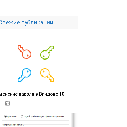
Свежие публикации
менение пароля в Виндовс 10
15.04.2020