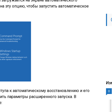
загружается на экране автоматического
на эту опцию, чтобы запустить автоматическое
Из
оступа к автоматическому восстановлению и его
0
ить параметры расширенного запуска. В
е: