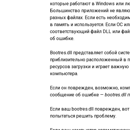
которые работают в Windows или л
Большинство приложений не являют
разных файлах. Если есть необходи
в память и используется. Если ОС 
соответствующий файл DLL или фай
об ошибке.
Bootres.dll представляет собой сис
приблизительно расположенный в па
ресурсов загрузки и играет важную
компьютера.
Если он поврежден, возможно, комп
сообщение об ошибке —
bootres.dll
Если ваш bootres.dll поврежден, в
попытаться решить проблему.