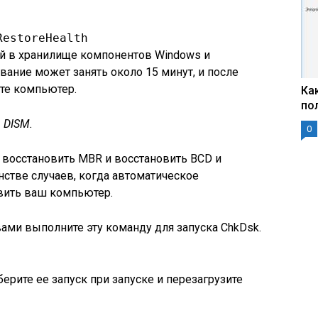
RestoreHealth 
й в хранилище компонентов Windows и
вание может занять около 15 минут, и после
те компьютер.
Ка
по
 DISM.
0
 восстановить MBR и восстановить BCD и
нстве случаев, когда автоматическое
вить ваш компьютер.
ми выполните эту команду для запуска ChkDsk.
ерите ее запуск при запуске и перезагрузите