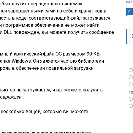
из 
юбых других операционных системах.
ся завершенными сами по себе и хранят код в
0
мость в коде, соответствующий файл загружается
или программное обеспечение не может найти
л DLL поврежден, вы можете получить сообщение
темный критический файл ОС размером 90 КБ,
пке Windows. Он является частью библиотеки
 роль в обеспечении правильной загрузки
ьютер не загружается, и вы можете получить
т
 поврежден
.
от несколько вещей, которые вы можете