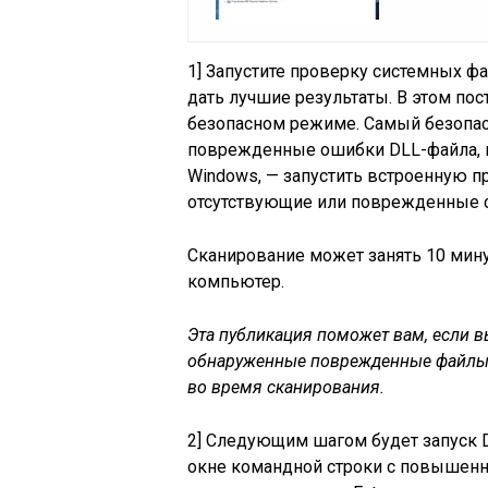
1] Запустите проверку системных ф
дать лучшие результаты. В этом пост
безопасном режиме. Самый безопас
поврежденные ошибки DLL-файла, 
Windows, — запустить встроенную п
отсутствующие или поврежденные 
Сканирование может занять 10 мину
компьютер.
Эта публикация поможет вам, если в
обнаруженные поврежденные файлы, 
во время сканирования.
2] Следующим шагом будет запуск D
окне командной строки с повышен