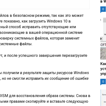
в 
0
айлов в безопасном режиме, так как это может
е показано, как загрузить Windows 10 в
ный способ исправить отсутствующие или
возникающие в вашей операционной системе
роверку системных файлов, которая заменит
системные файлы.
т, и после успешного завершения перезагрузите
Ка
ус
ы получили в результате защиты ресурсов Windows
уп
но не смогли исправить их сообщение об ошибке
0
ISM для восстановления образа системы. Снова в
ными правами скопируйте и вставьте следующую