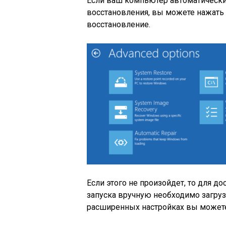
Если ваш компьютер автоматически 
восстановления, вы можете нажать 
восстановление.
Если этого не произойдет, то для д
запуска вручную необходимо загруз
расширенных настройках вы может