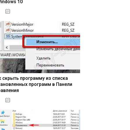
Windows 10
15.04.2020
к скрыть программу из списка
тановленных программ в Панели
равления
15.04.2020