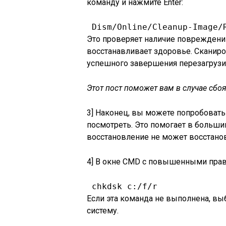
команду и нажмите Enter:
 Dism/Online/Cleanup-Image/
Это проверяет наличие повреждени
восстанавливает здоровье. Сканиро
успешного завершения перезагрузи
Этот пост поможет вам в случае сбоя
3] Наконец, вы можете попробовать
посмотреть. Это помогает в больши
восстановление не может восстано
4] В окне CMD с повышенными права
 chkdsk c:/f/r 
Если эта команда не выполнена, выб
систему.