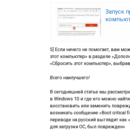
Запуск п
компьюте
5] Если ничего не помогает, вам м
этот компьютер» в разделе «Допол
«Сбросить этот компьютер», выбрав
Всего наилучшего!
В сегодняшней статье мы рассмотрим
в Windows 10 и где его можно найти
восстановить или заменить поврежде
возникать сообщение «Boot critical fil
переводе на русский выглядит как «
для загрузки ОС, был поврежден».