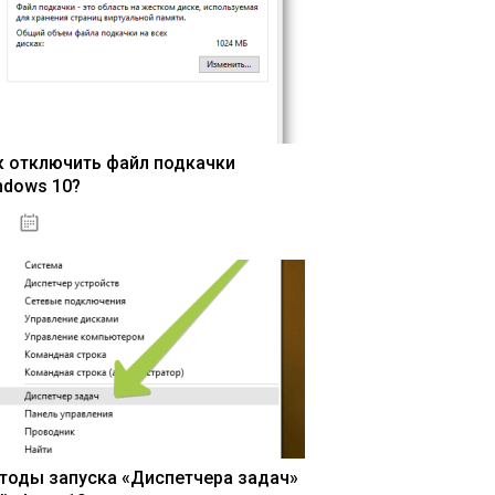
к отключить файл подкачки
ndows 10?
15.04.2020
тоды запуска «Диспетчера задач»