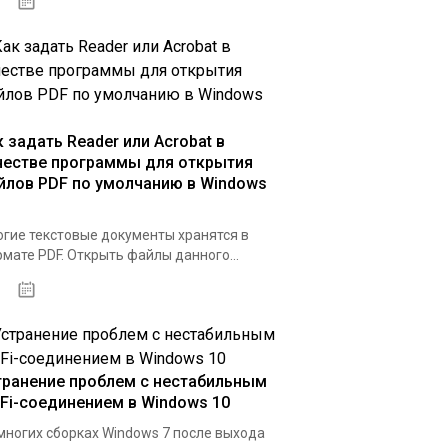
07.04.2020
к задать Reader или Acrobat в
честве программы для открытия
йлов PDF по умолчанию в Windows
гие текстовые документы хранятся в
мате PDF. Открыть файлы данного...
31.03.2020
транение проблем с нестабильным
-Fi-соединением в Windows 10
многих сборках Windows 7 после выхода