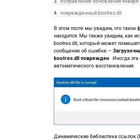
3
Исправление обновления января 2
4
поврежденный bootres.dll
В этом посте мы увидим, что такое
находится. Мы также увидим, как 
bootres.dll, который может помешат
сообщение об ошибке —
Загрузочн
bootres.dll поврежден
. Иногда эт
автоматического восстановления.
Динамические библиотеки ссылок (