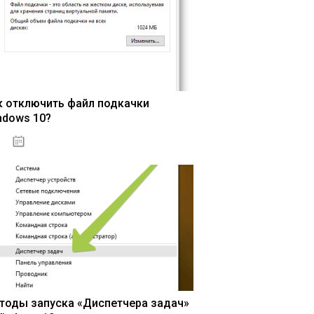
к отключить файл подкачки
ndows 10?
15.04.2020
тоды запуска «Диспетчера задач»