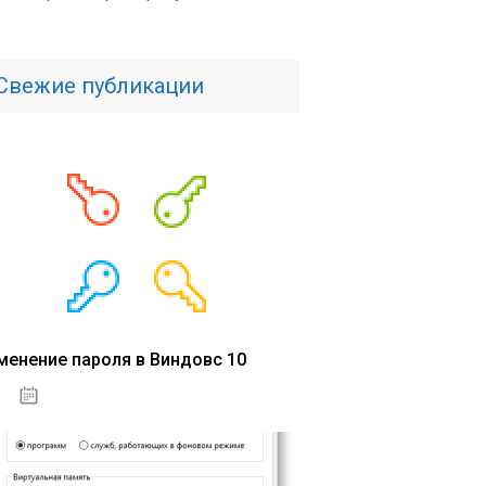
Свежие публикации
менение пароля в Виндовс 10
15.04.2020