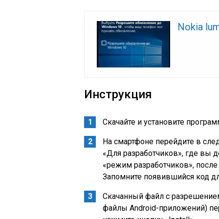
Nokia lu
Инструкция
Скачайте и установите програ
На смартфоне перейдите в сле
«Для разработчиков», где вы 
«режим разработчиков», после 
Запомните появившийся код дл
Скачанный файл с разрешением
файлы Android-приложений) пер