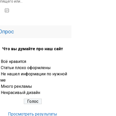
спящего или...
14.01.2020
Опрос
Что вы думайте про наш сайт
Всё нравится
Статьи плохо оформлены
Не нашел информации по нужной
еме
Много рекламы
Некрасивый дизайн
Просмотреть результаты