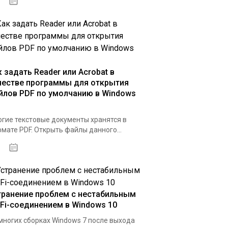
07.04.2020
к задать Reader или Acrobat в
честве программы для открытия
йлов PDF по умолчанию в Windows
гие текстовые документы хранятся в
мате PDF. Открыть файлы данного...
31.03.2020
транение проблем с нестабильным
-Fi-соединением в Windows 10
многих сборках Windows 7 после выхода