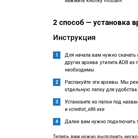
нажмите кнопку «Install».
2 способ — установка 
Инструкция
Для начала вам нужно скачать 
других архива: утилита ADB из 
необходимы.
Распакуйте эти архивы. Мы ре
отдельную папку для удобства
Установите из папки под назва
и
vcredist_x86.exe
Далее вам нужно подключить 
Теперь вам нужно выполнить нескол