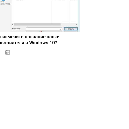
к изменить название папки
льзователя в Windows 10?
15.04.2020