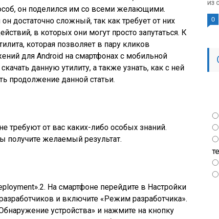
из 
особ, он поделился им со всеми желающими.
0
он достаточно сложный, так как требует от них
йствий, в которых они могут просто запутаться. К
тилита, которая позволяет в пару кликов
ний для Android на смартфонах с мобильной
скачать данную утилиту, а также узнать, как с ней
ть продолжение данной статьи.
не требуют от вас каких-либо особых знаний.
вы получите желаемый результат.
т
Deployment».2. На смартфоне перейдите в Настройки
 разработчиков и включите «Режим разработчика».
Обнаружение устройства» и нажмите на кнопку