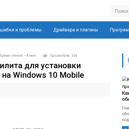
шибки и проблемы
Драйвера и плагины
Програм
Время чтения: ~8 мин.
Просмотров: 336
тилита для установки
 на Windows 10 Mobile
Ка
об
Гла
обн
кодо