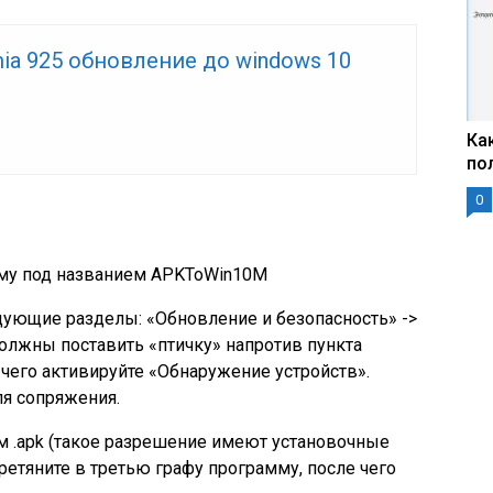
mia 925 обновление до windows 10
Ка
по
0
мму под названием APKToWin10M
дующие разделы: «Обновление и безопасность» ->
должны поставить «птичку» напротив пункта
чего активируйте «Обнаружение устройств».
я сопряжения.
 .apk (такое разрешение имеют установочные
етяните в третью графу программу, после чего