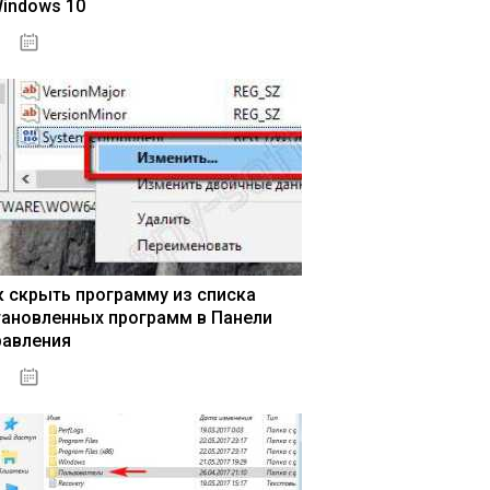
Windows 10
15.04.2020
к скрыть программу из списка
тановленных программ в Панели
равления
15.04.2020