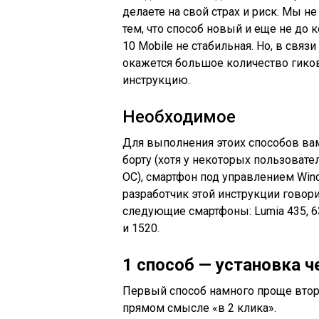
делаете на свой страх и риск. Мы н
тем, что способ новый и еще не до 
10 Mobile не стабильная. Но, в связ
окажется большое количество гиков
инструкцию.
Необходимое
Для выполнения этоих способов ва
борту (хотя у некоторых пользоват
ОС), смартфон под управлением Win
разработчик этой инструкции говор
следующие смартфоны: Lumia 435, 635 
и 1520.
1 способ — установка 
Первый способ намного проще втор
прямом смысле «в 2 клика».